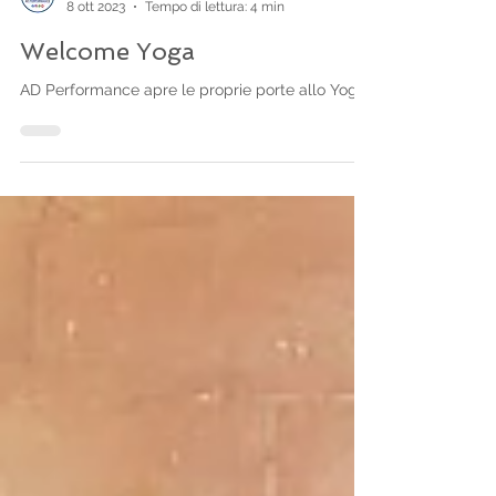
AD Performance Team
8 ott 2023
Tempo di lettura: 4 min
Welcome Yoga
AD Performance apre le proprie porte allo Yoga!