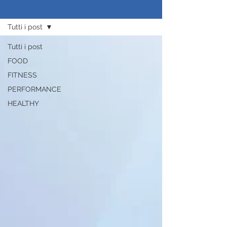
Iscriviti
ADP BLOG
Tutti i post
Tutti i post
FOOD
FITNESS
PERFORMANCE
HEALTHY